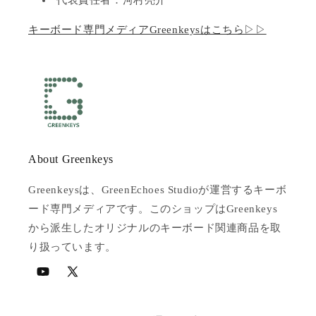
代表責任者：河村亮介
キーボード専門メディアGreenkeysはこちら▷▷
About Greenkeys
Greenkeysは、GreenEchoes Studioが運営するキーボ
ード専門メディアです。このショップはGreenkeys
から派生したオリジナルのキーボード関連商品を取
り扱っています。
YouTube
X
(Twitter)